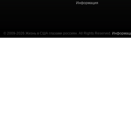
Информация
© 2009-2026 Жизнь в США глазами россиян. All Rights Reserved.
Информац