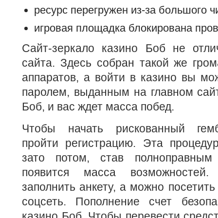
ресурс перегружен из-за большого ч
игровая площадка блокирована про
Сайт-зеркало казино Боб не отлич
сайта. Здесь собран такой же гро
аппаратов, а войти в казино вы мо
паролем, выданным на главном сайт
Боб, и вас ждет масса побед.
Чтобы начать рискованный гембл
пройти регистрацию. Эта процедур
зато потом, став полноправным
появится масса возможностей.
заполнить анкету, а можно посетить
соцсеть. Пополнение счет безоп
казино Боб. Чтобы перевести средст