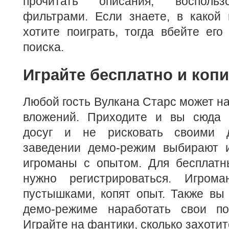
прочитать описания, воспольз
фильтрами. Если знаете, в какой 
хотите поиграть, тогда вбейте его
поиска.
Играйте бесплатно и коп
Любой гость Вулкана Старс может на
вложений. Приходите и вы сюда 
досуг и не рисковать своими 
заведении демо-режим выбирают и
игроманы с опытом. Для бесплатн
нужно регистрироваться. Игрома
пустышками, копят опыт. Также вы
демо-режиме наработать свои по
Играйте на фантики, сколько захотит