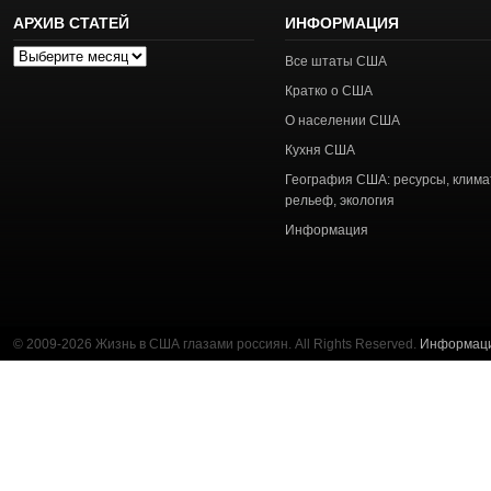
АРХИВ СТАТЕЙ
ИНФОРМАЦИЯ
Архив
Все штаты США
статей
Кратко о США
О населении США
Кухня США
География США: ресурсы, клима
рельеф, экология
Информация
© 2009-2026 Жизнь в США глазами россиян. All Rights Reserved.
Информац