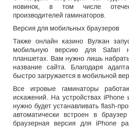
новинок, в том числе отечес
производителей гаминаторов.
Версия для мобильных браузеров
Также онлайн казино Вулкан запу
мобильную версию для Safari 
планшетах. Вам нужно лишь набрать
название сайта. Благодаря адапта
быстро загружается в мобильной вер
Все игровые гаминаторы работаю
искажений. На устройствах iPhone 
нужно будет устанавливать flash-пр
автоматически встроен в браузер 
браузерная версия для iPhone ра