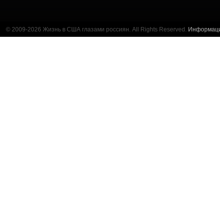
© 2009-2026 Жизнь в США глазами россиян. All Rights Reserved.
Информац