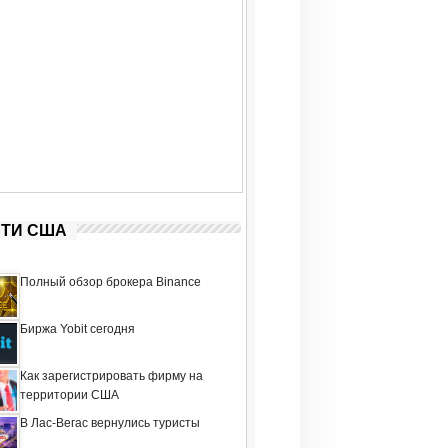
ТИ США
Полный обзор брокера Binance
Биржа Yobit сегодня
Как зарегистрировать фирму на
территории США
В Лас-Вегас вернулись туристы