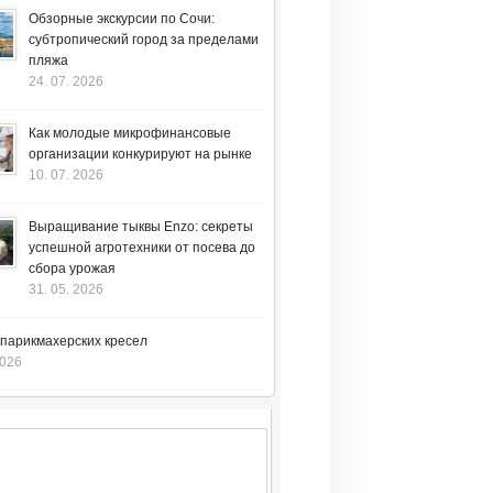
Обзорные экскурсии по Сочи:
субтропический город за пределами
пляжа
24. 07. 2026
Как молодые микрофинансовые
организации конкурируют на рынке
10. 07. 2026
Выращивание тыквы Enzo: секреты
успешной агротехники от посева до
сбора урожая
31. 05. 2026
 парикмахерских кресел
2026