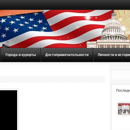
Города и курорты
Достопримечательности
Личности и истори
Последн