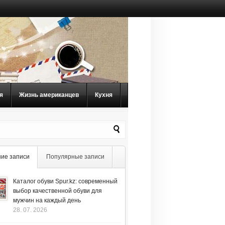
я
Жизнь американцев
Кухня
ие записи
Популярные записи
Каталог обуви Spur.kz: современный
выбор качественной обуви для
мужчин на каждый день
28. 07. 2026