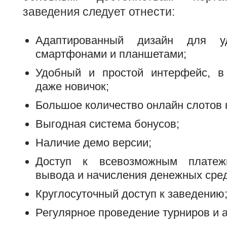
заведения следует отнести:
Адаптированный дизайн для у
смартфонами и планшетами;
Удобный и простой интерфейс, в
даже новичок;
Большое количество онлайн слотов 
Выгодная система бонусов;
Наличие демо версии;
Доступ к всевозможным плате
вывода и начисления денежных сред
Круглосуточный доступ к заведению
Регулярное проведение турниров и а