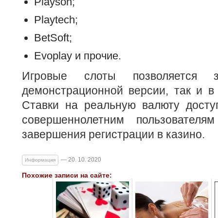
Playson;
Playtech;
BetSoft;
Evoplay и прочие.
Игровые слоты позволяется 
демонстрационной версии, так и в
Ставки на реальную валюту досту
совершеннолетним пользователя
завершения регистрации в казино.
— 20. 10. 2020
Информация
Похожие записи на сайте: