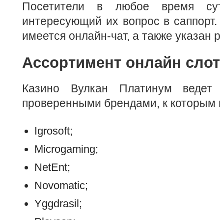
Посетители в любое время сут
интересующий их вопрос в саппорт. 
имеется онлайн-чат, а также указан р
Ассортимент онлайн сло
Казино Вулкан Платинум ведет 
проверенными брендами, к которым 
Igrosoft;
Microgaming;
NetEnt;
Novomatic;
Yggdrasil;