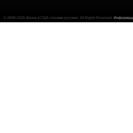
© 2009-2026 Жизнь в США глазами россиян. All Rights Reserved.
Информац