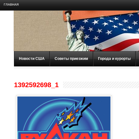
ГЛАВНАЯ
Новости США
Советы приезжим
Города и курорты
1392592698_1