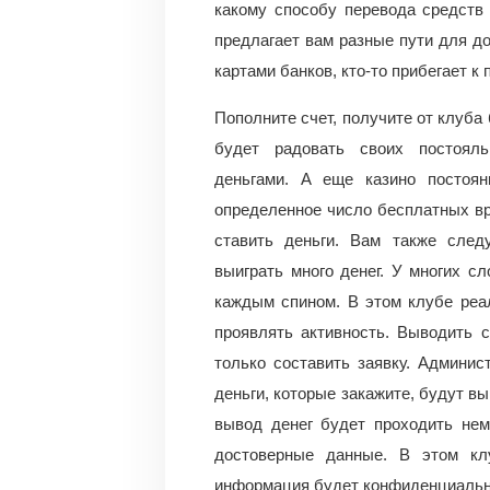
какому способу перевода средств
предлагает вам разные пути для до
картами банков, кто-то прибегает к
Пополните счет, получите от клуба
будет радовать своих постоял
деньгами. А еще казино постоян
определенное число бесплатных вр
ставить деньги. Вам также след
выиграть много денег. У многих сл
каждым спином. В этом клубе реал
проявлять активность. Выводить 
только составить заявку. Админист
деньги, которые закажите, будут в
вывод денег будет проходить нем
достоверные данные. В этом клу
информация будет конфиденциальн