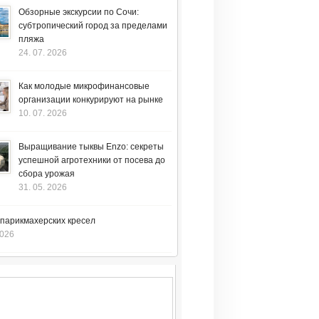
Обзорные экскурсии по Сочи:
субтропический город за пределами
пляжа
24. 07. 2026
Как молодые микрофинансовые
организации конкурируют на рынке
10. 07. 2026
Выращивание тыквы Enzo: секреты
успешной агротехники от посева до
сбора урожая
31. 05. 2026
 парикмахерских кресел
2026