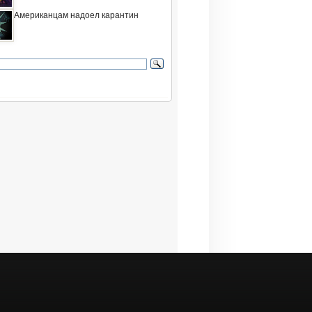
Американцам надоел карантин