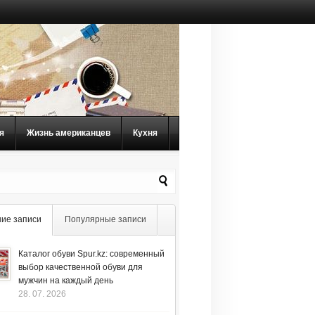
я
Жизнь американцев
Кухня
ие записи
Популярные записи
Каталог обуви Spur.kz: современный
выбор качественной обуви для
мужчин на каждый день
28. 07. 2026