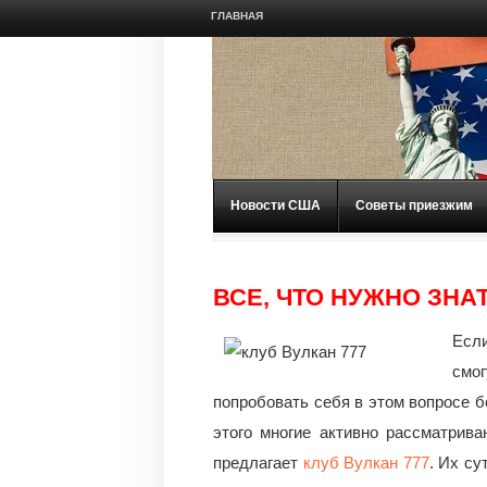
ГЛАВНАЯ
Новости США
Советы приезжим
ВСЕ, ЧТО НУЖНО ЗНАТ
Если
смо
попробовать себя в этом вопросе б
этого многие активно рассматрив
предлагает
клуб Вулкан 777
. Их су