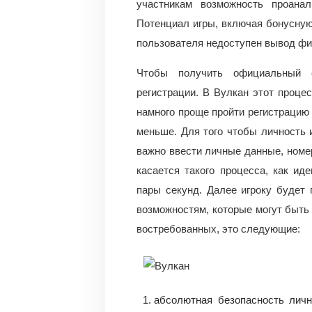
участникам возможность проанал
Потенциал игры, включая бонусную 
пользователя недоступен вывод фин
Чтобы получить официальный 
регистрации. В Вулкан этот процес
намного проще пройти регистрацию 
меньше. Для того чтобы личность 
важно ввести личные данные, номе
касается такого процесса, как ид
пары секунд. Далее игроку будет
возможностям, которые могут быть 
востребованных, это следующие:
абсолютная безопасность лич