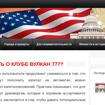
Города и курорты
Достопримечательности
Личности и истори
Ь О КЛУБЕ ВУЛКАН 777?
 пользователи продолжают сомневаться в том, что
Последн
гут пополнить капитал на автоматах, можно
ез капиталовложений. Практика показывает, что для
ают демоверсии, которые в огромном ассортименте
ть заключается в том, чтобы давать потенциальным