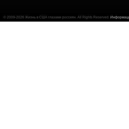
© 2009-2026 Жизнь в США глазами россиян. All Rights Reserved.
Информац