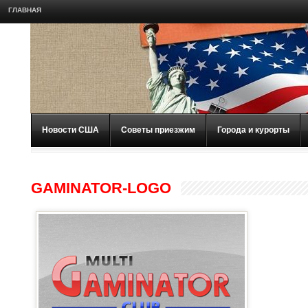
ГЛАВНАЯ
Новости США
Советы приезжим
Города и курорты
GAMINATOR-LOGO