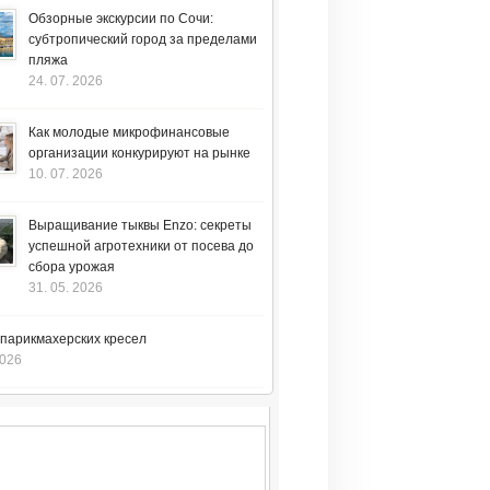
Обзорные экскурсии по Сочи:
субтропический город за пределами
пляжа
24. 07. 2026
Как молодые микрофинансовые
организации конкурируют на рынке
10. 07. 2026
Выращивание тыквы Enzo: секреты
успешной агротехники от посева до
сбора урожая
31. 05. 2026
 парикмахерских кресел
2026