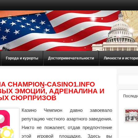
Города и курорты
Достопримечательности
Личности и истори
А CHAMPION-CASINO1.INFO
ВЫХ ЭМОЦИЙ, АДРЕНАЛИНА И
ЫХ СЮРПРИЗОВ
Последн
Казино Чемпион давно завоевало
репутацию честного азартного заведения.
Никто не пожалеет, отдав предпочтение
этой игровой площадке.
Здесь вы