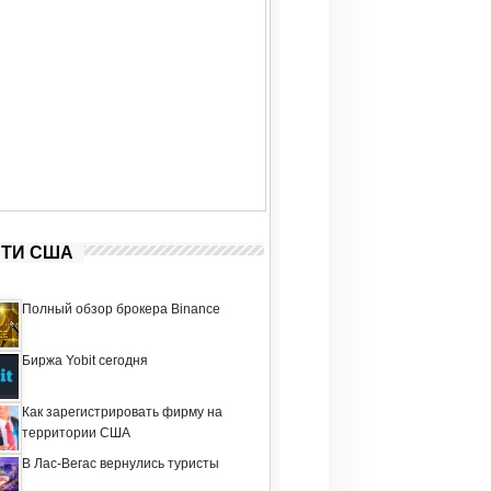
ТИ США
Полный обзор брокера Binance
Биржа Yobit сегодня
Как зарегистрировать фирму на
территории США
В Лас-Вегас вернулись туристы