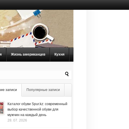
я
Жизнь американцев
Кухня
ие записи
Популярные записи
Каталог обуви Spur.kz: современный
выбор качественной обуви для
мужчин на каждый день
28. 07. 2026