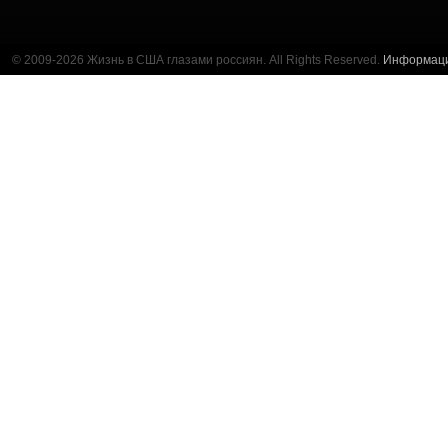
© 2009-2026 Жизнь в США глазами россиян. All Rights Reserved.
Информац