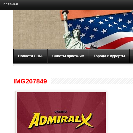
ГЛАВНАЯ
Новости США
Советы приезжим
Города и курорты
IMG267849