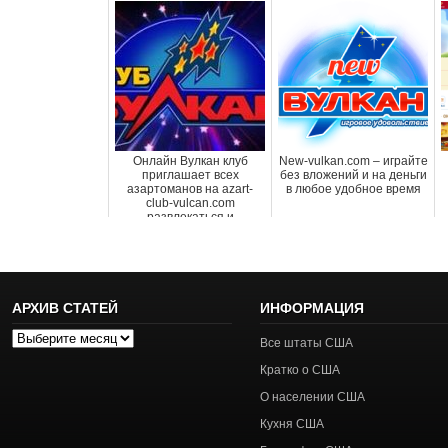
Онлайн Вулкан клуб
New-vulkan.com – играйте
приглашает всех
без вложений и на деньги
азартоманов на azart-
в любое удобное время
club-vulcan.com
развлекаться и
побеждать сло...
АРХИВ СТАТЕЙ
ИНФОРМАЦИЯ
Архив
Все штаты США
статей
Кратко о США
О населении США
Кухня США