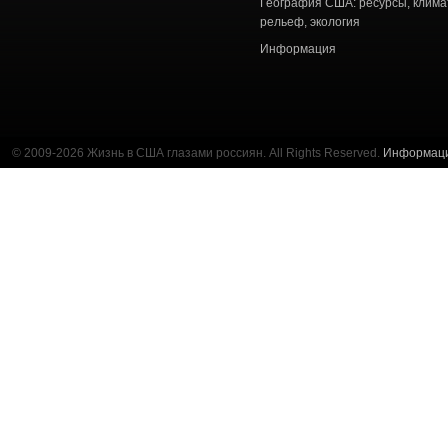
География США: ресурсы, клима
рельеф, экология
Информация
© 2009-2026 Жизнь в США глазами россиян. All Rights Reserved.
Информац