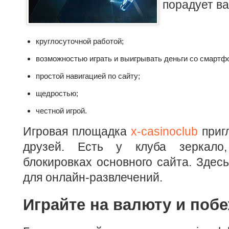
порадует ва
круглосуточной работой;
возможностью играть и выигрывать деньги со смартф
простой навигацией по сайту;
щедростью;
честной игрой.
Игровая площадка
x-casinoclub
приг
друзей. Есть у клуба зеркало
блокировках основного сайта. Здес
для онлайн-развлечений.
Играйте на валюту и поб