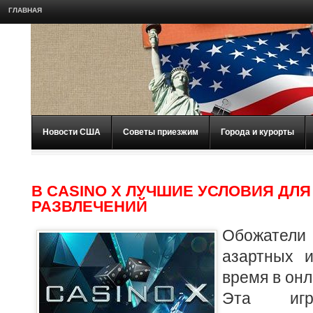
ГЛАВНАЯ
Новости США
Советы приезжим
Города и курорты
В CASINO X ЛУЧШИЕ УСЛОВИЯ ДЛ
РАЗВЛЕЧЕНИЙ
Обожатели
азартных и
время в онл
Эта игр