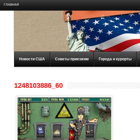
ГЛАВНАЯ
Новости США
Советы приезжим
Города и курорты
1248103886_60