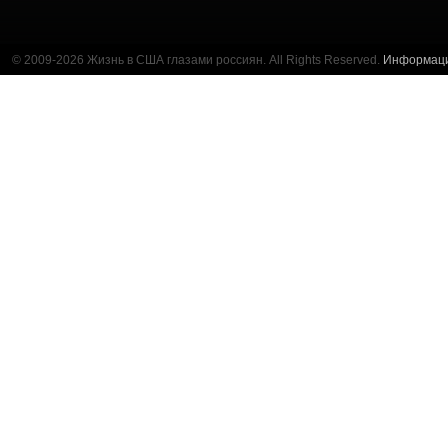
© 2009-2026 Жизнь в США глазами россиян. All Rights Reserved.
Информац