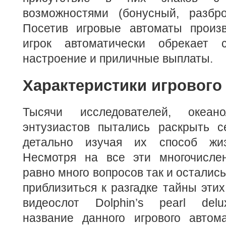
возможностями (бонусный, разбр
Посетив игровые автоматы произв
игрок автоматически обрекает
настроение и приличные выплаты.
Характеристики игрового
Тысячи исследователей, океан
энтузиастов пытались раскрыть с
детально изучая их способ жи
Несмотря на все эти многочисле
равно много вопросов так и остались
приблизиться к разгадке тайны эти
видеослот Dolphin’s pearl delu
название данного игрового авто