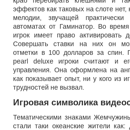
краб перебирать клешнями и так
эффектов как таковых на слоте нет,
мелодии, звучащей практически
автоматах от Гаминатор. Во время
игрок имеет право активировать д
Совершать ставки на них он мо
отметки в 100 долларов за спин. Г
pearl deluxe игроки считают и е
управления. Она оформлена на анг
как показывает опыт, ни у кого из 
трудностей не вызвал.
Игровая символика видео
Тематическими знаками Жемчужин
стали таки океанские жители как: