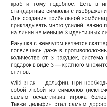
краб и тому подобное. Есть в и
стандартные символы с изображени
Для создания прибыльной комбинац
прикладывать много усилий, важно п
на линии не меньше 3 идентичных с
Ракушка с жемчугом является скатте
появившись даже в противоположны
количестве от 3 ракушек, система 
подарок в виде 3 — кратного множит
спинов.
Wild знак — дельфин. При необход
собой любой из символов (исключе
самым осчастливив игрока более
Также дельфин стал самым дорог