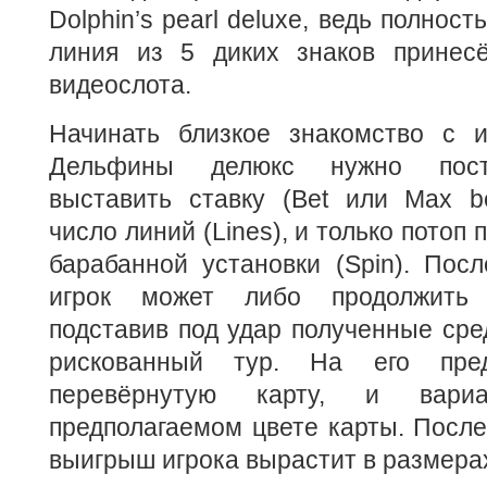
Dolphin’s pearl deluxe, ведь полно
линия из 5 диких знаков принесё
видеослота.
Начинать близкое знакомство с 
Дельфины делюкс нужно пост
выставить ставку (Bet или Max be
число линий (Lines), и только потоп 
барабанной установки (Spin). Пос
игрок может либо продолжить 
подставив под удар полученные сред
рискованный тур. На его пре
перевёрнутую карту, и вари
предполагаемом цвете карты. Посл
выигрыш игрока вырастит в размерах