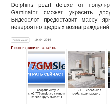
Dolphins pearl deluxe от популяр
Gaminator сможет украсить досу
Видеослот предоставит массу яр
невероятно щедрых вознаграждений
— 19. 04. 2016
Информация
Похожие записи на сайте:
В азартном клубе
PUSHE – идеальная
site2.777gmslot.co уютно и
мебель для каждого!
весело крутить слоты