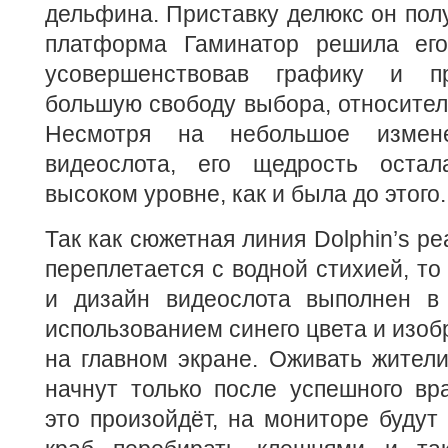
дельфина. Приставку делюкс он полу
платформа Гаминатор решила его
усовершенствовав графику и пр
большую свободу выбора, относител
Несмотря на небольшое измен
видеослота, его щедрость оста
высоком уровне, как и была до этого.
Так как сюжетная линия Dolphin’s pe
переплетается с водной стихией, то
и дизайн видеослота выполнен в
использованием синего цвета и изо
на главном экране. Оживать жители
начнут только после успешного вр
это произойдёт, на мониторе будут