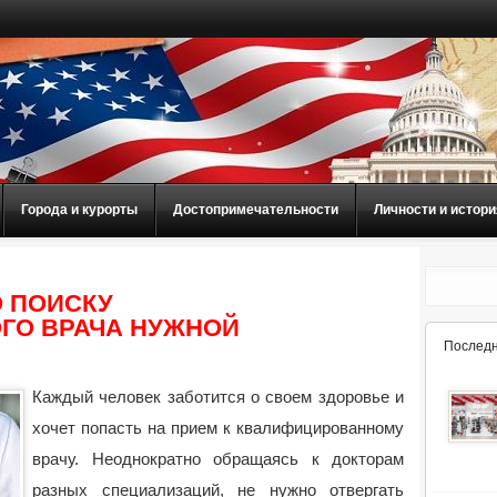
Города и курорты
Достопримечательности
Личности и истори
 ПОИСКУ
ГО ВРАЧА НУЖНОЙ
Последн
Каждый человек заботится о своем здоровье и
хочет попасть на прием к квалифицированному
врачу. Неоднократно обращаясь к докторам
разных специализаций, не нужно отвергать