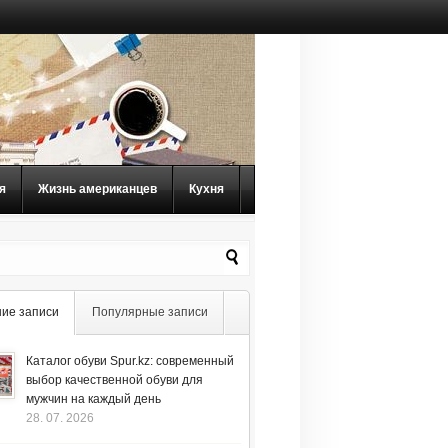
я
Жизнь американцев
Кухня
ие записи
Популярные записи
Каталог обуви Spur.kz: современный
выбор качественной обуви для
мужчин на каждый день
28. 07. 2026