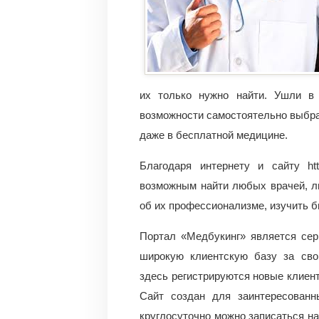
их только нужно найти. Ушли в
возможности самостоятельно выбра
даже в бесплатной медицине.
Благодаря интернету и сайту http:
возможным найти любых врачей, л
об их профессионализме, изучить б
Портал «Медбукинг» является сер
широкую клиентскую базу за сво
здесь регистрируются новые клиен
Сайт создан для заинтересованн
круглосуточно можно записаться на