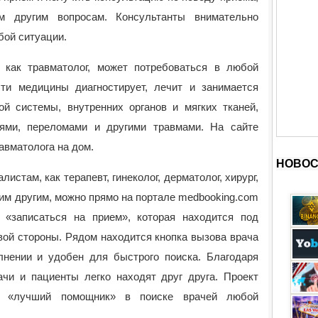
им другим вопросам. Консультанты внимательно
бой ситуации.
 как травматолог, может потребоваться в любой
ти медицины диагностирует, лечит и занимается
ой системы, внутренних органов и мягких тканей,
ями, переломами и другими травмами. На сайте
авматолога на дом.
НОВОС
истам, как терапевт, гинеколог, дерматолог, хирург,
им другим, можно прямо на портале medbooking.com
 «записаться на прием», которая находится под
вой стороны. Рядом находится кнопка вызова врача
лнении и удобен для быстрого поиска. Благодаря
ачи и пациенты легко находят друг друга. Проект
ия «лучший помощник» в поиске врачей любой