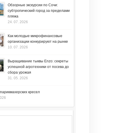
Обзорные экскурсии по Сочи:
субтропический город за пределами
пляжа
24. 07. 2026
Как молодые микрофинансовые
организации конкурируют на рынке
10. 07. 2026
Выращивание тыквы Enzo: секреты
успешной агротехники от посева до
сбора урожая
31. 05. 2026
 парикмахерских кресел
2026