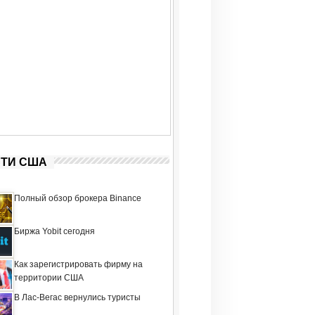
ТИ США
Полный обзор брокера Binance
Биржа Yobit сегодня
Как зарегистрировать фирму на
территории США
В Лас-Вегас вернулись туристы