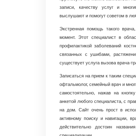
записи, качеству услуг и мног
выслушают и помогут советом в лю
Экстренная помощь такого врача,
момент. Этот специалист в облас
профилактикой заболеваний костн
связанных с ушибами, растяжени
существует услуга вызова врача-тр
Записаться на прием к таким специал
офтальмолог, семейный врач и мног
самостоятельно, нажав на кнопку
анкетой любого специалиста, с пра
на дом. Сайт очень прост в испо
активному поиску и навигации, вр
действительно достоин назван
специализации.