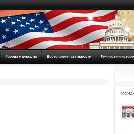
Города и курорты
Достопримечательности
Личности и истори
Последн