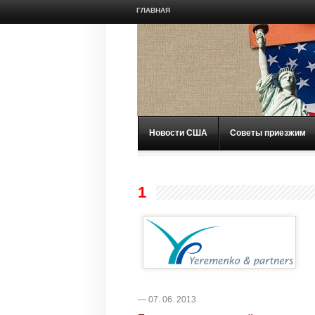
ГЛАВНАЯ
Новости США
Советы приезжим
1
— 07. 06. 2013