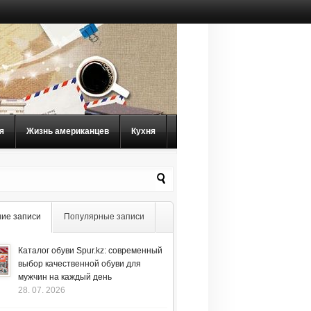
я
Жизнь американцев
Кухня
ие записи
Популярные записи
Каталог обуви Spur.kz: современный
выбор качественной обуви для
мужчин на каждый день
28. 07. 2026