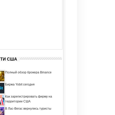
ТИ США
Полный обзор брокера Binance
Биржа Yobit сегодня
Как зарегистрировать фирму на
территории США
В Лас-Вегас вернулись туристы