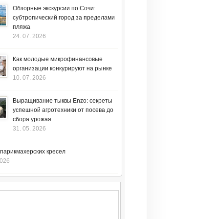
Обзорные экскурсии по Сочи:
субтропический город за пределами
пляжа
24. 07. 2026
Как молодые микрофинансовые
организации конкурируют на рынке
10. 07. 2026
Выращивание тыквы Enzo: секреты
успешной агротехники от посева до
сбора урожая
31. 05. 2026
 парикмахерских кресел
2026