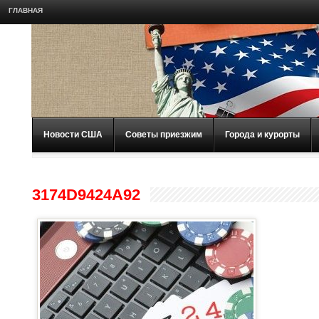
ГЛАВНАЯ
Новости США
Советы приезжим
Города и курорты
3174D9424A92