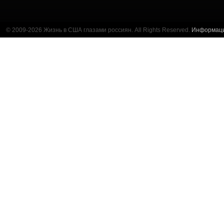
© 2009-2026 Жизнь в США глазами россиян. All Rights Reserved.
Информац