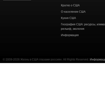
статей
Кратко о США
О населении США
Кухня США
География США: ресурсы, клима
рельеф, экология
Информация
© 2009-2026 Жизнь в США глазами россиян. All Rights Reserved.
Информац