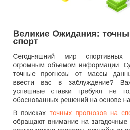
Великие Ожидания: точны
спорт
Сегодняшний мир спортивных 
огромным объемом информации. Одн
точные прогнозы от массы данны
ввести вас в заблуждение? Ва
успешные ставки требуют не то
обоснованных решений на основе на
В поисках
точных прогнозов на сп
обращают внимание на загадочные 