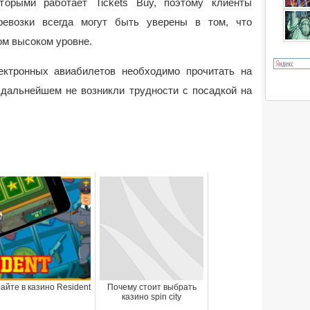
орыми работает Tickets Buy, поэтому клиенты
ревозки всегда могут быть уверены в том, что
ом высоком уровне.
ектронных авиабилетов необходимо прочитать на
 в дальнейшем не возникли трудности с посадкой на
айте в казино Resident
Почему стоит выбрать
казино spin city