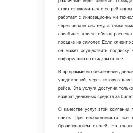
различные виды билетов. Прежде 
стоит ознакомиться с ее рейтинго
работает с инновационными техно
через онлайн систему, а также мо
авиабилет, клиент обязан распеча
посадке на самолет. Если клиент х
он может осуществить подписку 
информацию по скидкам от нее.
В программном обеспечении данно
уведомлений, через которую клие
рейса. Эта услуга доступна тольк
возврат денежных средств за билеты
О качестве услуг этой компании 
сайте. При необходимости все 
бронированием отелей. На главн