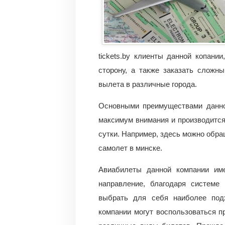
tickets.by клиенты данной копани
сторону, а также заказать сложн
вылета в различные города.
Основными преимуществами данной
максимум внимания и производится
сутки. Например, здесь можно обра
самолет в минске.
Авиабилеты данной компании им
направление, благодаря системе
выбрать для себя наиболее под
компании могут воспользоваться п