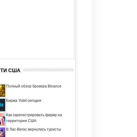
ТИ США
Полный обзор брокера Binance
Биржа Yobit сегодня
Как зарегистрировать фирму на
территории США
В Лас-Вегас вернулись туристы