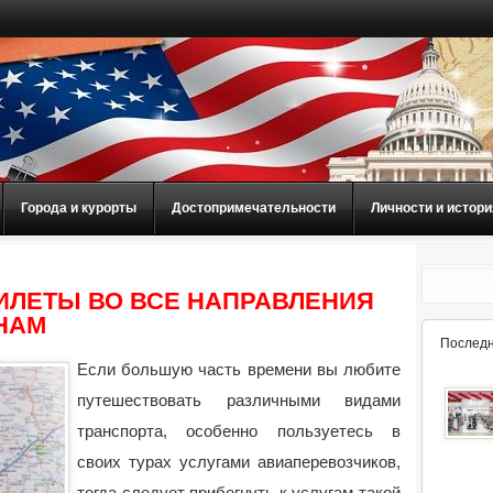
Города и курорты
Достопримечательности
Личности и истори
БИЛЕТЫ ВО ВСЕ НАПРАВЛЕНИЯ
НАМ
Последн
Если большую часть времени вы любите
путешествовать различными видами
транспорта, особенно пользуетесь в
своих турах услугами авиаперевозчиков,
тогда следует прибегнуть к услугам такой