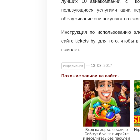
лучших 10 авиакомпаний, с кот
пользующиеся услугами авиа пе
обслуживание они покупают на сам
Инструкция по использованию эл
сайте tickets by, для того, чтобы
самолет.
— 13. 03. 2017
Информация
Похожие записи на сайте:
Вход на зеркало казино
Игр
Боб тут 6-volt.ru: играйте
и веселитесь без проблем