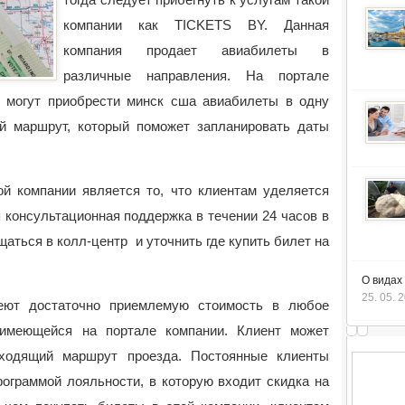
компании как TICKETS BY.
Данная
компания продает авиабилеты в
различные направления. На портале
и, могут приобрести минск сша авиабилеты в одну
ый маршрут, который поможет запланировать даты
 компании является то, что клиентам уделяется
 консультационная поддержка в течении 24 часов в
щаться в колл-центр и уточнить где купить билет на
О видах
25. 05. 
еют достаточно приемлемую стоимость в любое
 имеющейся на портале компании. Клиент может
ходящий маршрут проезда. Постоянные клиенты
рограммой лояльности, в которую входит скидка на