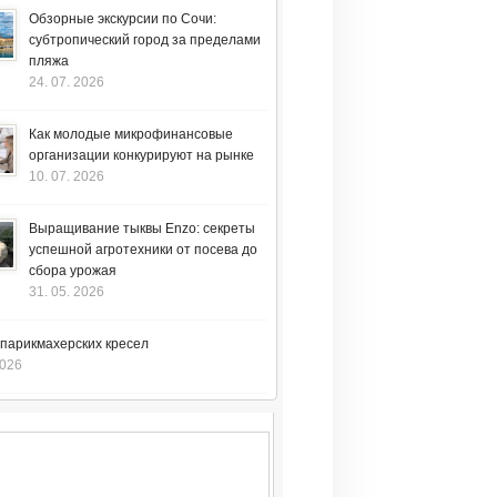
Обзорные экскурсии по Сочи:
субтропический город за пределами
пляжа
24. 07. 2026
Как молодые микрофинансовые
организации конкурируют на рынке
10. 07. 2026
Выращивание тыквы Enzo: секреты
успешной агротехники от посева до
сбора урожая
31. 05. 2026
 парикмахерских кресел
2026