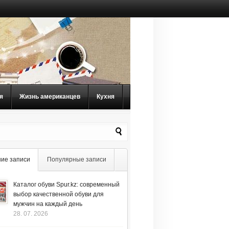
я
Жизнь американцев
Кухня
ие записи
Популярные записи
Каталог обуви Spur.kz: современный
выбор качественной обуви для
мужчин на каждый день
28. 07. 2026