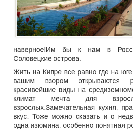
наверное!Им бы к нам в Росс
Соловецкие острова.
Жить на Кипре все равно где на юге
вашим взором открываются 
красивейшие виды на средиземномо
климат мечта для взро
взрослых.Замечательная кухня, пр
вкус. Тоже можно сказать и о нед
одна изюмина, особенно понятная ро