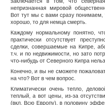
заключается в том, что северна
непризнанная мировой общественн
Вот тут мы с вами сразу понимаем, 
хорошо, то для немца смерть.
Каждому нормальному понятно, чт
практически отсутствует преступн
сделки, совершаемые на Кипре, аб
т.ч. и по недвижимости, но зато по
что-нибудь от Северного Кипра нельз
Конечно, и вы не сможете пожаловат
на что? Вот в чем вопрос.
Климатически очень тепло, делово
теплый, а вот цены, из-за отсутств
(вкл. Всю Европу), в половину эффе