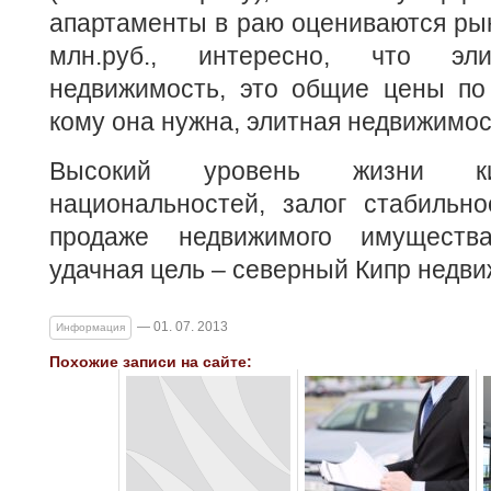
апартаменты в раю оцениваются рын
млн.руб., интересно, что э
недвижимость, это общие цены по 
кому она нужна, элитная недвижимос
Высокий уровень жизни ки
национальностей, залог стабильно
продаже недвижимого имуществ
удачная цель – северный Кипр недви
— 01. 07. 2013
Информация
Похожие записи на сайте: