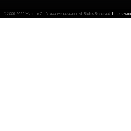
© 2009-2026 Жизнь в США глазами россиян. All Rights Reserved.
Информац