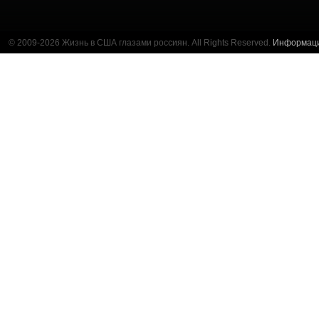
© 2009-2026 Жизнь в США глазами россиян. All Rights Reserved.
Информац