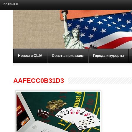
ГЛАВНАЯ
Новости США
Советы приезжим
Города и курорты
AAFECC0B31D3