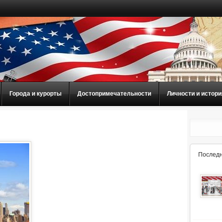
Города и курорты
Достопримечательности
Личности и истори
Последн