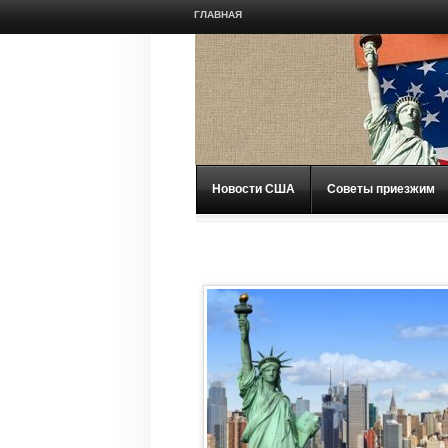
ГЛАВНАЯ
Новости США
Советы приезжим