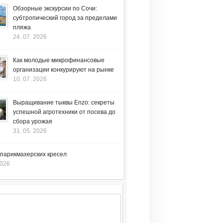
Обзорные экскурсии по Сочи:
субтропический город за пределами
пляжа
24. 07. 2026
Как молодые микрофинансовые
организации конкурируют на рынке
10. 07. 2026
Выращивание тыквы Enzo: секреты
успешной агротехники от посева до
сбора урожая
31. 05. 2026
 парикмахерских кресел
2026