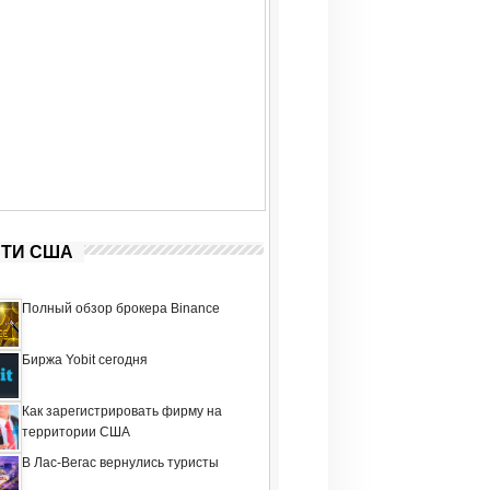
ТИ США
Полный обзор брокера Binance
Биржа Yobit сегодня
Как зарегистрировать фирму на
территории США
В Лас-Вегас вернулись туристы