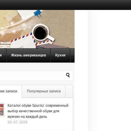
я
Жизнь американцев
Кухня
ие записи
Популярные записи
Каталог обуви Spur.kz: современный
выбор качественной обуви для
мужчин на каждый день
28. 07. 2026