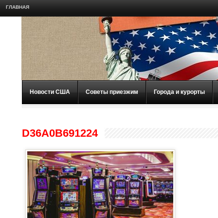
ГЛАВНАЯ
Новости США
Советы приезжим
Города и курорты
D36A0B691224