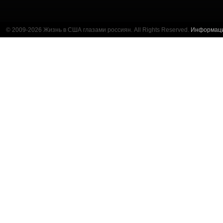
© 2009-2026 Жизнь в США глазами россиян. All Rights Reserved.
Информац