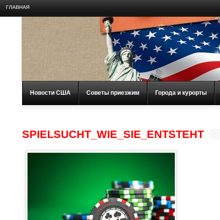
ГЛАВНАЯ
Новости США
Советы приезжим
Города и курорты
SPIELSUCHT_WIE_SIE_ENTSTEHT