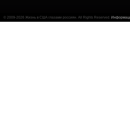
© 2009-2026 Жизнь в США глазами россиян. All Rights Reserved.
Информац