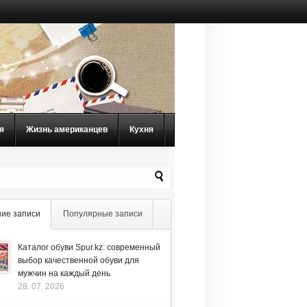
я
Жизнь американцев
Кухня
ие записи
Популярные записи
Каталог обуви Spur.kz: современный
выбор качественной обуви для
мужчин на каждый день
28. 07. 2026