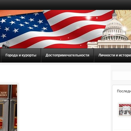
Города и курорты
Достопримечательности
Личности и истори
Последн