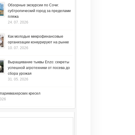
Обзорные экскурсии по Сочи:
субтропический город за пределами
пляжа
24. 07. 2026
Как молодые микрофинансовые
организации конкурируют на рынке
10. 07. 2026
Выращивание тыквы Enzo: секреты
успешной агротехники от посева до
сбора урожая
31. 05. 2026
 парикмахерских кресел
2026