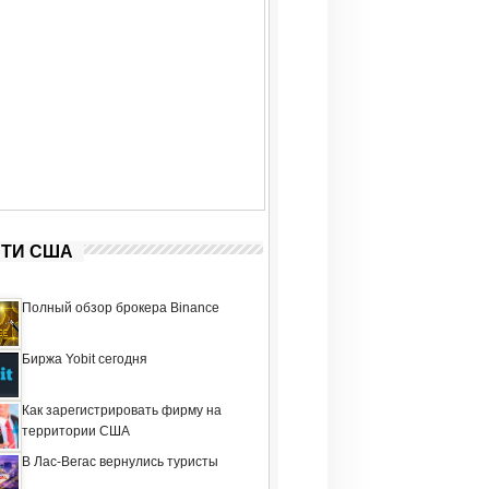
ТИ США
Полный обзор брокера Binance
Биржа Yobit сегодня
Как зарегистрировать фирму на
территории США
В Лас-Вегас вернулись туристы