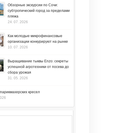
Обзорные экскурсии по Сочи:
субтропический город за пределами
пляжа
24. 07. 2026
Как молодые микрофинансовые
организации конкурируют на рынке
10. 07. 2026
Выращивание тыквы Enzo: секреты
успешной агротехники от посева до
сбора урожая
31. 05. 2026
 парикмахерских кресел
2026