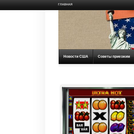
ГЛАВНАЯ
Новости США
Советы приезжим