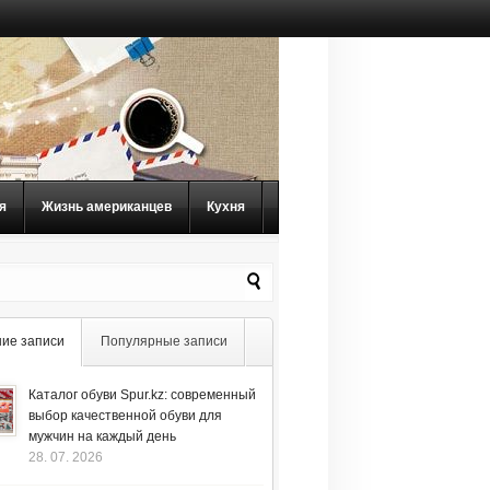
я
Жизнь американцев
Кухня
ие записи
Популярные записи
Каталог обуви Spur.kz: современный
выбор качественной обуви для
мужчин на каждый день
28. 07. 2026