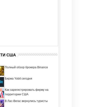
ТИ США
Полный обзор брокера Binance
Биржа Yobit сегодня
Как зарегистрировать фирму на
территории США
В Лас-Вегас вернулись туристы