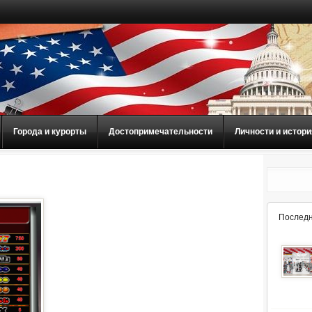
Города и курорты
Достопримечательности
Личности и истори
Последн