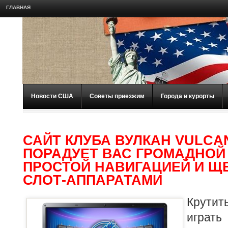
ГЛАВНАЯ
Новости США
Советы приезжим
Города и курорты
САЙТ КЛУБА ВУЛКАН VULCA
ПОРАДУЕТ ВАС ГРОМАДНОЙ
ПРОСТОЙ НАВИГАЦИЕЙ И 
СЛОТ-АППАРАТАМИ
Крутит
играть