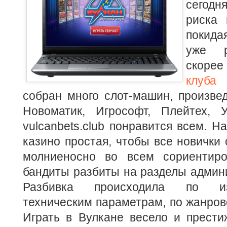
сегодн
риска 
покида
уже р
скорее
клуба
собран много слот-машин, произве
Новоматик, Игрософт, Плейтех, 
vulcanbets.club понравится всем. Н
казино простая, чтобы все новички 
молниеносно во всем сориентиро
бандиты разбиты на разделы админ
Разбивка происходила по из
техническим параметрам, по жанров
Играть в Вулкане весело и престиж