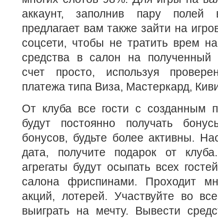
аккаунт, заполнив пару полей 
предлагает вам также зайти на игро
соцсети, чтобы не тратить врем на
средства в салон на полученный 
счет просто, используя провере
платежа типа Виза, Мастеркард, Киви
От клуба все гости с созданным 
будут постоянно получать бонус
бонусов, будьте более активны. На
дата, получите подарок от клуб
агрегаты будут осыпать всех гостей
салона фриспинами. Проходит мн
акций, лотерей. Участвуйте во вс
выиграть на мечту. Вывести средс