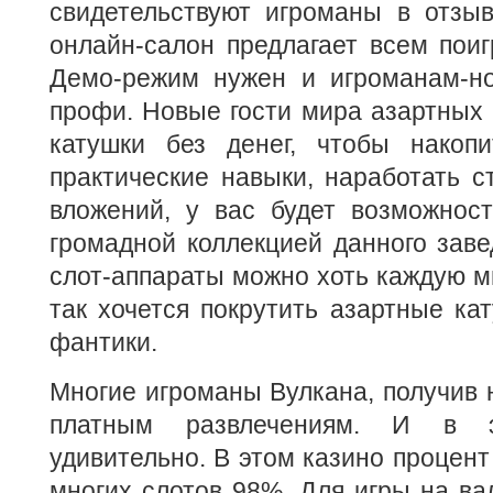
свидетельствуют игроманы в отзыв
онлайн-салон предлагает всем поиг
Демо-режим нужен и игроманам-но
профи. Новые гости мира азартных 
катушки без денег, чтобы накопи
практические навыки, наработать ст
вложений, у вас будет возможност
громадной коллекцией данного заве
слот-аппараты можно хоть каждую ми
так хочется покрутить азартные кат
фантики.
Многие игроманы Вулкана, получив н
платным развлечениям. И в 
удивительно. В этом казино процент
многих слотов 98%. Для игры на ва