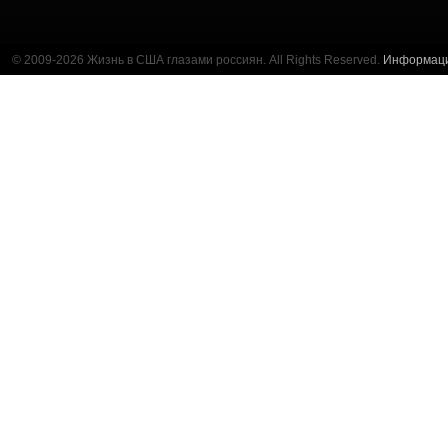
© 2009-2026 Жизнь в США глазами россиян. All Rights Reserved.
Информац