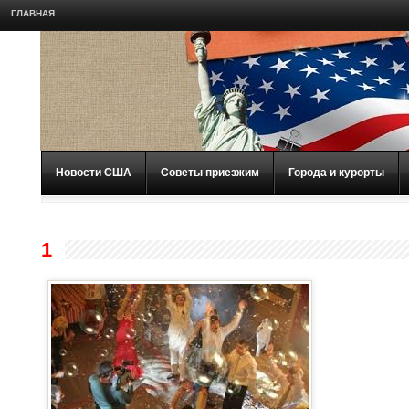
ГЛАВНАЯ
Новости США
Советы приезжим
Города и курорты
1