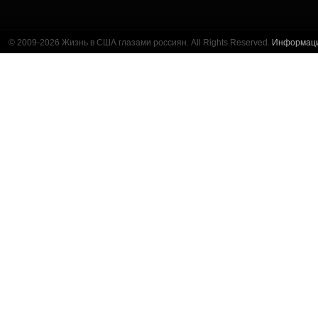
© 2009-2026 Жизнь в США глазами россиян. All Rights Reserved.
Информац