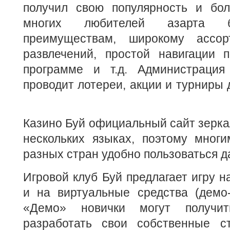
получил свою популярность и бо
многих любителей азарта б
преимуществам, широкому ассор
развлечений, простой навигации п
программе и т.д. Администрация
проводит лотереи, акции и турниры 
Казино
Буй официальный сайт зерка
нескольких языках, поэтому многи
разных стран удобно пользоваться 
Игровой клуб Буй предлагает игру н
и на виртуальные средства (демо
«Демо» новички могут получи
разработать свои собственные с