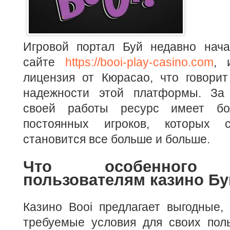
Игровой портал Буй недавно нач
сайте
https://booi-play-casino.com
, 
лицензия от Кюрасао, что говорит
надежности этой платформы. За
своей работы ресурс имеет бо
постоянных игроков, которых
становится все больше и больше.
Что особенного п
пользователям казино Бу
Казино Booi предлагает выгодные,
требуемые условия для своих поль