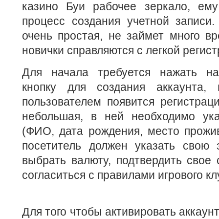
казино Буи рабочее зеркало, ему
процесс создания учетной записи.
очень простая, не займет много в
новички справляются с легкой регист
Для начала требуется нажать на
кнопку для создания аккаунта, 
пользователем появится регистрац
небольшая, в ней необходимо ук
(ФИО, дата рождения, место прожива
посетитель должен указать свою э
выбрать валюту, подтвердить свое
согласиться с правилами игрового кл
Для того чтобы активировать аккаунт