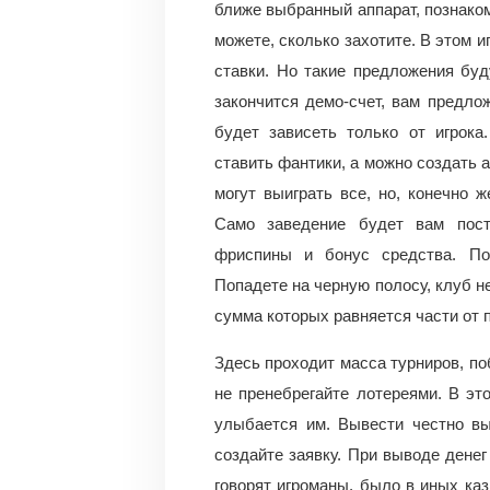
ближе выбранный аппарат, познаком
можете, сколько захотите. В этом 
ставки. Но такие предложения буд
закончится демо-счет, вам предло
будет зависеть только от игрока
ставить фантики, а можно создать а
могут выиграть все, но, конечно ж
Само заведение будет вам пост
фриспины и бонус средства. Поп
Попадете на черную полосу, клуб н
сумма которых равняется части от п
Здесь проходит масса турниров, по
не пренебрегайте лотереями. В это
улыбается им. Вывести честно вы
создайте заявку. При выводе денег
говорят игроманы, было в иных каз