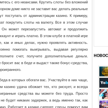
итесь с его нюансами. Крутить слоты без вложений
игорном доме никто не заставит вас делать реальные
ут поступать от администрации казино. К примеру,
жат покрутить слоты на валюту. Все в этом случае
. Он может перезапустить автомат и продолжить
ккаунт и играть платно. В этом клубе в платной игре
е, как и иных делах, нужно проявлять активность.
оянно помогать выигрывать, выдавая регулярно
НОВОС
олните счет, получите дополнительные деньги.
е бросит вас в беде и выдаст также бонус-средства,
роигранного.
беда в которых обогати вас. Участвуйте в них чаще,
м казино удача обожает тех, кто рискует, и всегда
игранные средства вы можете без труда. Просто
 не будет никаких задержек, а ведь именно так, как
ино. Работает в казино саппорт, спецы помогут вам