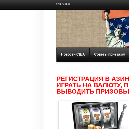
ГЛАВНАЯ
Новости США
Советы приезжим
РЕГИСТРАЦИЯ В АЗИН
ИГРАТЬ НА ВАЛЮТУ, 
ВЫВОДИТЬ ПРИЗОВ