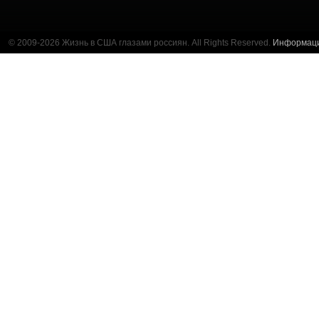
© 2009-2026 Жизнь в США глазами россиян. All Rights Reserved.
Информац