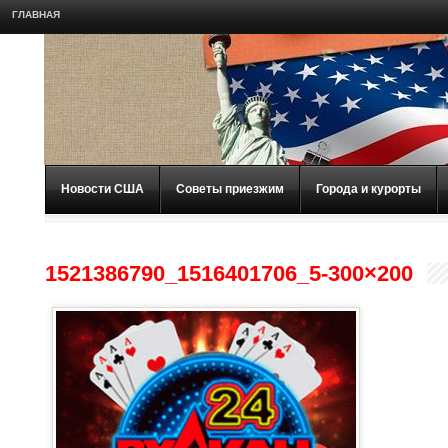
ГЛАВНАЯ
Новости США
Советы приезжим
Города и курорты
1521386790_1516401706_5-300×200