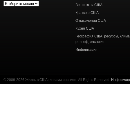
Архив
Все штаты США
статей
Кратко о США
О населении США
Кухня США
География США: ресурсы, клима
рельеф, экология
Информация
© 2009-2026 Жизнь в США глазами россиян. All Rights Reserved.
Информац