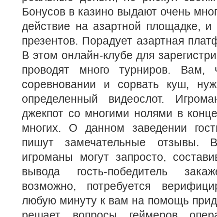
Бонусов в казино выдают очень мног
действие на азартной площадке, и
презентов. Порадует азартная пла
В этом онлайн-клубе для зарегистр
проводят много турниров. Вам, 
соревновании и сорвать куш, нуж
определенный видеослот. Игрома
джекпот со многими нолями в конце
многих. О данном заведении гости
пишут замечательные отзывы. 
игроманы могут запросто, состави
вывода гость-победитель зака
возможно, потребуется верифици
любую минуту к вам на помощь приде
решает вопросы геймеров опер