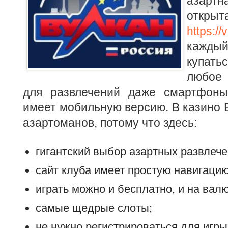
азартн
открыт
https://
кажды
купать
любое 
для развлечений даже смартфоны
имеет мобильную версию. В казино В
азартоманов, потому что здесь:
гигантский выбор азартных развлече
сайт клуба имеет простую навигацию
играть можно и бесплатно, и на валю
самые щедрые слоты;
не нужно регистрироваться для игры