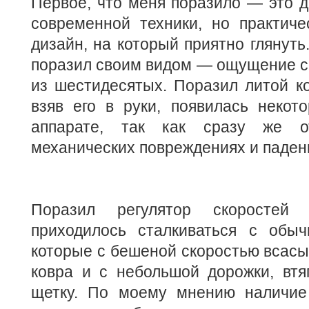
Первое, что меня поразило — это д
современной техники, но практиче
дизайн, на который приятно глянут
поразил своим видом — ощущение с
из шестидесятых. Поразил литой к
взяв его в руки, появилась некот
аппарате, так как сразу же о
механических повреждениях и паден
Поразил регулятор скоросте
приходилось сталкиваться с обы
которые с бешеной скоростью всасыв
ковра и с небольшой дорожки, втя
щетку. По моему мнению наличие 