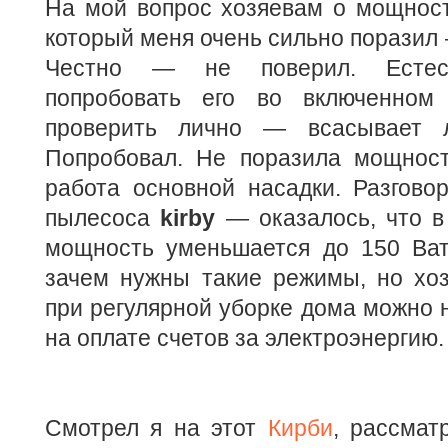
На мой вопрос хозяевам о мощности
который меня очень сильно поразил 
Честно — не поверил. Естест
попробовать его во включенном 
проверить лично — всасывает 
Попробовал. Не поразила мощност
работа основной насадки. Разгово
пылесоса
kirby
— оказалось, что в
мощность уменьшается до 150 Ватт
зачем нужны такие режимы, но хо
при регулярной уборке дома можно 
на оплате счетов за электроэнергию.
Смотрел я на этот
Кирби
, рассмат