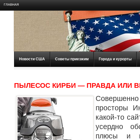
ГЛАВНАЯ
Новости США
Советы приезжим
Города и курорты
ПЫЛЕСОС КИРБИ — ПРАВДА ИЛИ
Совершенно
просторы И
какой-то сай
усердно об
плюсы и м