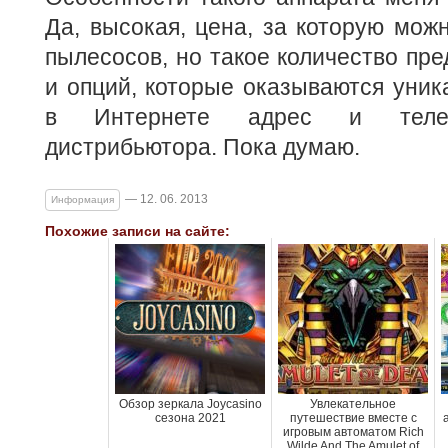
Да, высокая, цена, за которую можн
пылесосов, но такое количество пр
и опций, которые оказываются уни
в Интернете адрес и теле
дистрибьютора. Пока думаю.
— 12. 06. 2013
Информация
Похожие записи на сайте:
Обзор зеркала Joycasino
Увлекательное
сезона 2021
путешествие вместе с
игровым автоматом Rich
Wilde And The Amulet of