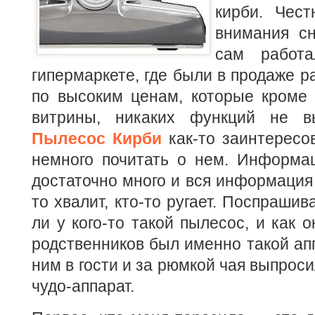
кирби. Чест
внимания сн
сам работа
гипермаркете, где были в продаже 
по высоким ценам, которые кроме 
витрины, никаких функций не в
Пылесос Кирби
как-то заинтересо
немного почитать о нем. Информац
достаточно много и вся информация 
то хвалит, кто-то ругает. Поспрашив
ли у кого-то такой пылесос, и как 
родственников был именно такой апп
ним в гости и за рюмкой чая выпроси
чудо-аппарат.