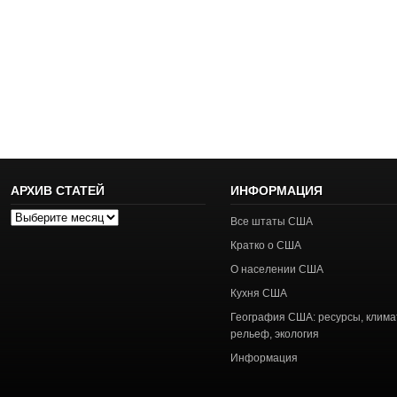
АРХИВ СТАТЕЙ
ИНФОРМАЦИЯ
Архив
Все штаты США
статей
Кратко о США
О населении США
Кухня США
География США: ресурсы, клима
рельеф, экология
Информация