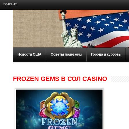
ГЛАВНАЯ
Новости США
Советы приезжим
Города и курорты
FROZEN GEMS В СОЛ CASINO