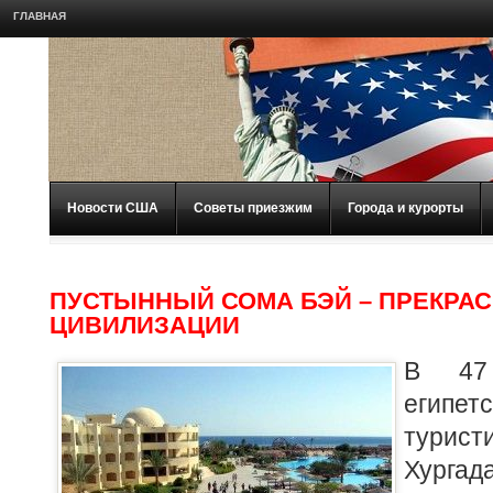
ГЛАВНАЯ
Новости США
Советы приезжим
Города и курорты
ПУСТЫННЫЙ СОМА БЭЙ – ПРЕКРА
ЦИВИЛИЗАЦИИ
В 47
египетс
турис
Хурга