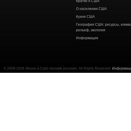
Кратко о США
О населении США
Кухня США
География США: ресурсы, клима
рельеф, экология
Информация
© 2009-2026 Жизнь в США глазами россиян. All Rights Reserved.
Информац