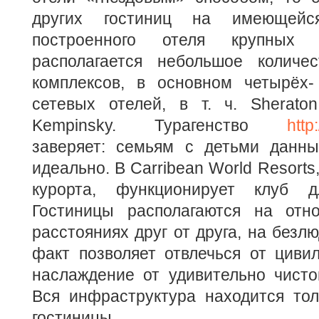
других гостиниц на имеющейся
построенного отеля крупных 
располагается небольшое количес
комплексов, в основном четырёх-
сетевых отелей, в т. ч. Sheraton, 
Kempinsky. Турагенство
http
заверяет: семьям с детьми данны
идеально. В Carribean World Resorts
курорта, функционирует клуб 
Гостиницы располагаются на отн
расстояниях друг от друга, на безлю
факт позволяет отвлечься от циви
наслаждение от удивительно чисто
Вся инфраструктура находится тол
гостиницы.