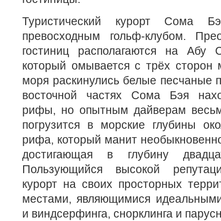
Туристический курорт Сома Б
превосходным гольф-клубом. Пре
гостиниц располагаются на Абу С
который омывается с трёх сторон 
моря раскинулись белые песчаные п
восточной частях Сома Бэя нахо
рифы, но опытным дайверам весьм
погрузится в морские глубины ок
рифа, который манит необыкновенно
достигающая в глубину двадца
Пользующийся высокой репутаци
курорт на своих просторных терри
местами, являющимися идеальными
и виндсерфинга, снорклинга и парусн