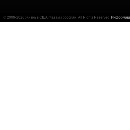
© 2009-2026 Жизнь в США глазами россиян. All Rights Reserved.
Информац