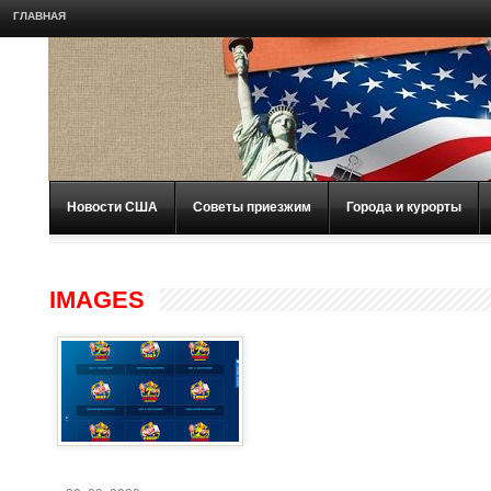
ГЛАВНАЯ
Новости США
Советы приезжим
Города и курорты
IMAGES