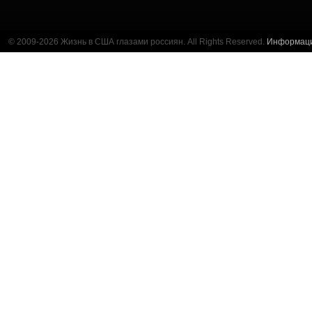
© 2009-2026 Жизнь в США глазами россиян. All Rights Reserved.
Информац