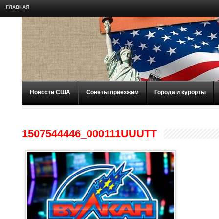
ГЛАВНАЯ
Новости США
Советы приезжим
Города и курорты
1507544446_000111UUUTT