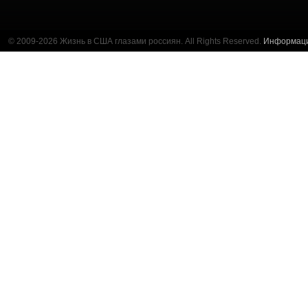
© 2009-2026 Жизнь в США глазами россиян. All Rights Reserved.
Информац