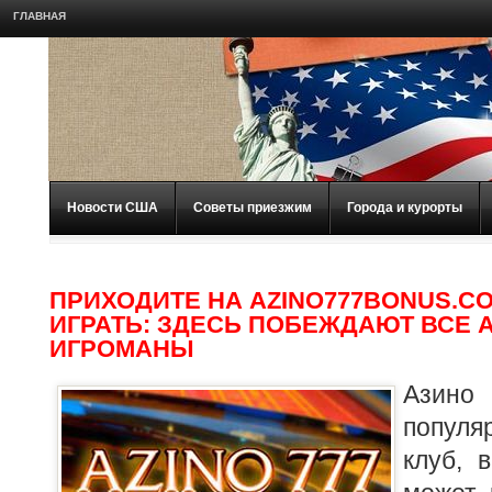
ГЛАВНАЯ
Новости США
Советы приезжим
Города и курорты
ПРИХОДИТЕ НА AZINO777BONUS.CO
ИГРАТЬ: ЗДЕСЬ ПОБЕЖДАЮТ ВСЕ 
ИГРОМАНЫ
Азин
попул
клуб, 