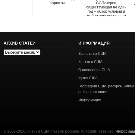
Карпаты
GGПокерок,
существующая не один
год – обзор условий и
выбор перспективного
вариан...
АРХИВ СТАТЕЙ
ИНФОРМАЦИЯ
Архив
Все штаты США
статей
Кратко о США
О населении США
Кухня США
География США: ресурсы, клима
рельеф, экология
Информация
© 2009-2026 Жизнь в США глазами россиян. All Rights Reserved.
Информац