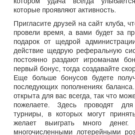
котором удача всегда улыбаетс
которые проявляют активность.
Пригласите друзей на сайт клуба, ч
провели время, а вами будет за п
подарок от щедрой администрации
действие щедрую реферальную сис
постоянно раздают игроманам бо
первый бонус, тогда создавайте ско
Еще больше бонусов будете полу
последующих пополнениях баланса.
открыта для вас всегда, так что може
пожелаете. Здесь проводят для
турниры, в которых могут принять
желает выиграть много денег.
многочисленными лотерейными ро