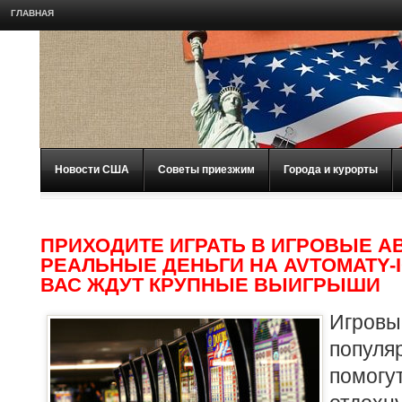
ГЛАВНАЯ
Новости США
Советы приезжим
Города и курорты
ПРИХОДИТЕ ИГРАТЬ В ИГРОВЫЕ А
РЕАЛЬНЫЕ ДЕНЬГИ НА AVTOMATY-I
ВАС ЖДУТ КРУПНЫЕ ВЫИГРЫШИ
Игров
популяр
помо