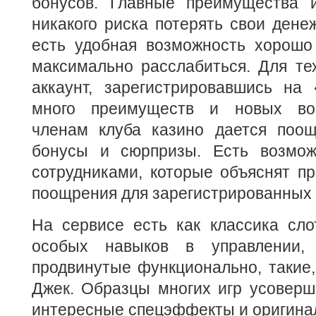
бонусов. Главные преимущества 
никакого риска потерять свои дене
есть удобная возможность хорошо
максимально расслабиться. Для тех
аккаунт, зарегистрировавшись на 
много преимуществ и новых во
членам клуба казино дается поощ
бонусы и сюрпризы. Есть возмож
сотрудниками, которые объяснят п
поощрения для зарегистрированных 
На сервисе есть как классика сло
особых навыков в управлении,
продвинутые функционально, такие, 
Джек. Образцы многих игр усоверш
интересные спецэффекты и оригина