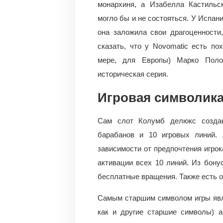
монархиня, а Изабелла Кастильск
могло бы и не состояться. У Испани
она заложила свои драгоценности
сказать, что у Novomatic есть по
мере, для Европы) Марко Поло 
историческая серия.
Игровая символика
Сам слот Колумб делюкс создан
барабанов и 10 игровых линий.
зависимости от предпочтения игрок
активации всех 10 линий. Из бону
бесплатные вращения. Также есть о
Самым старшим символом игры явля
как и другие старшие символы) 