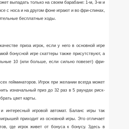
жет выпадать только на своем барабане: 1-м, 3-м и
рсе с носа и на другом фоне играют и во фри-спинах,
нительные бесплатные ходы.
ачестве приза игрок, если у него в основной игре
мой бонусной игре скаттеры также присутствуют, а
льные 10 (или больше, если сильно повезет) фри-
сех гейминаторов. Игрок при желании всегда может
ить изначальный приз до 32 раз в 5 раундах риск-
брать цвет карты.
и интересный игровой автомат. Баланс игры так
ыигрышей приходит из основной игры. Это отличает
ов, где игрок живет от бонуса к бонусу. Здесь в