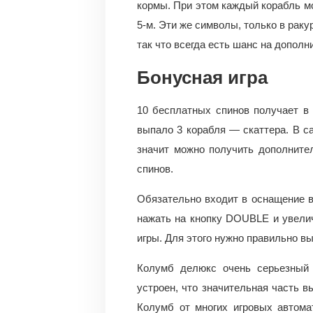
кормы. При этом каждый корабль мо
5-м. Эти же символы, только в раку
так что всегда есть шанс на допол
Бонусная игра
10 бесплатных спинов получает в к
выпало 3 корабля — скаттера. В са
значит можно получить дополните
спинов.
Обязательно входит в оснащение в
нажать на кнопку DOUBLE и увелич
игры. Для этого нужно правильно вы
Колумб делюкс очень серьезный 
устроен, что значительная часть в
Колумб от многих игровых автомат