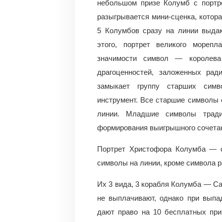
небольшом призе Колумб с портре
разыгрывается мини-сценка, котора
5 Колумбов сразу на линии выда
этого, портрет великого мореп
значимости символ — королева
драгоценностей, заложенных рад
замыкает группу старших симв
инструмент. Все старшие символы 
линии. Младшие символы трад
формирования выигрышного сочета
Портрет Христофора Колумба — с
символы на линии, кроме символа р
Их 3 вида, 3 корабля Колумба — Са
не выплачивают, однако при выпа
дают право на 10 бесплатных при