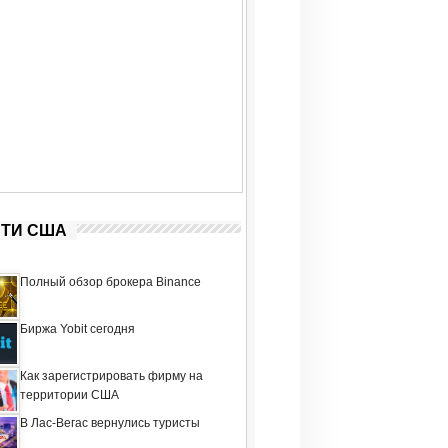
ТИ США
Полный обзор брокера Binance
Биржа Yobit сегодня
Как зарегистрировать фирму на
территории США
В Лас-Вегас вернулись туристы