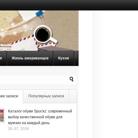
я
Жизнь американцев
Кухня
ие записи
Популярные записи
Каталог обуви Spur.kz: современный
выбор качественной обуви для
мужчин на каждый день
28. 07. 2026