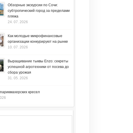
Обзорные экскурсии по Сочи:
субтропический город за пределами
пляжа
24. 07. 2026
Как молодые микрофинансовые
организации конкурируют на рынке
10. 07. 2026
Выращивание тыквы Enzo: секреты
успешной агротехники от посева до
сбора урожая
31. 05. 2026
 парикмахерских кресел
2026