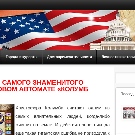
Города и курорты
Достопримечательности
Личности и истори
 САМОГО ЗНАМЕНИТОГО
ОВОМ АВТОМАТЕ «КОЛУМБ
Последн
Христофора Колумба считают одним из
самых влиятельных людей, когда-либо
живших на земле. И действительно, никогда
еще такая гигантская ошибка не приводила к