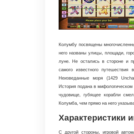
Колумбу посвящены многочисленны
него названы улицы, площади, горо
луне. Не остались в стороне и п
самого известного путешествия 
Неизведанные моря (1429 Unchar
История подана в мифологическом 
чудовище, губящее корабли смел
Колумба, чем прямо на него указыва
Характеристики и
С другой стороны, игровой автом