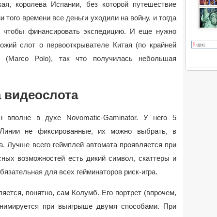
ая, королева Испании, без которой путешествие
и того времени все деньги уходили на войну, и тогда
, чтобы финансировать экспедицию. И еще нужно
хожий слот о первооткрывателе Китая (по крайней
(Marco Polo), так что получилась небольшая
 видеослота
 вполне в духе Novomatic-Gaminator. У него 5
 Линии не фиксированные, их можно выбрать, в
а. Лучше всего геймплей автомата проявляется при
сных возможностей есть дикий символ, скаттеры и
бязательная для всех гейминаторов риск-игра.
ется, понятно, сам Колумб. Его портрет (впрочем,
анимируется при выигрыше двумя способами. При