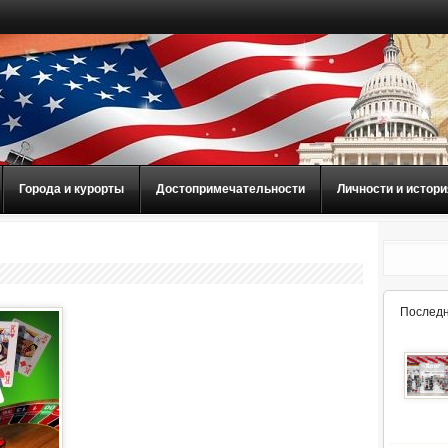
Города и курорты
Достопримечательности
Личности и истори
Последн