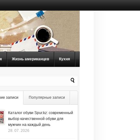
я
Жизнь американцев
Кухня
ие записи
Популярные записи
Каталог обуви Spur.kz: современный
выбор качественной обуви для
мужчин на каждый день
28. 07. 2026