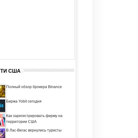
ТИ США
Полный обзор брокера Binance
Биржа Yobit сегодня
Как зарегистрировать фирму на
территории США
В Лас-Вегас вернулись туристы