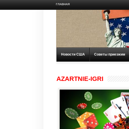
ГЛАВНАЯ
Новости США
Советы приезжим
AZARTNIE-IGRI