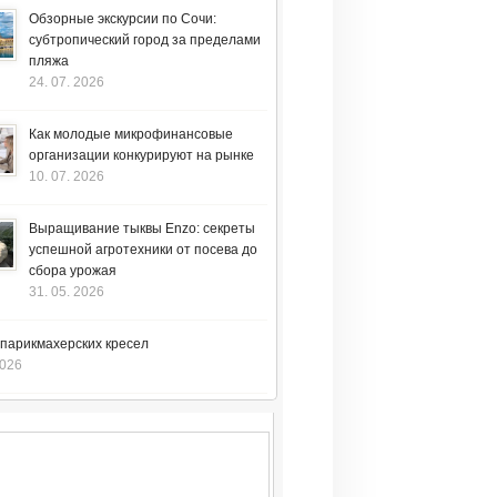
Обзорные экскурсии по Сочи:
субтропический город за пределами
пляжа
24. 07. 2026
Как молодые микрофинансовые
организации конкурируют на рынке
10. 07. 2026
Выращивание тыквы Enzo: секреты
успешной агротехники от посева до
сбора урожая
31. 05. 2026
 парикмахерских кресел
2026