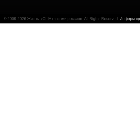
© 2009-2026 Жизнь в США глазами россиян. All Rights Reserved.
Информац