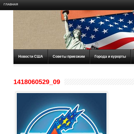
ГЛАВНАЯ
Новости США
Советы приезжим
Города и курорты
1418060529_09