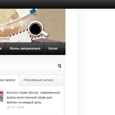
я
Жизнь американцев
Кухня
ие записи
Популярные записи
Каталог обуви Spur.kz: современный
выбор качественной обуви для
мужчин на каждый день
28. 07. 2026