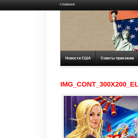
ГЛАВНАЯ
Новости США
Советы приезжим
IMG_CONT_300X200_E