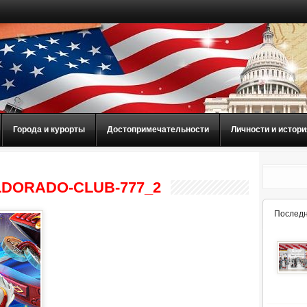
Города и курорты
Достопримечательности
Личности и истори
LDORADO-CLUB-777_2
Последн