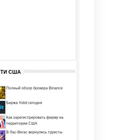
ТИ США
Полный обзор брокера Binance
Биржа Yobit сегодня
Как зарегистрировать фирму на
территории США
В Лас-Вегас вернулись туристы