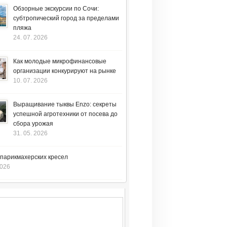
Обзорные экскурсии по Сочи:
субтропический город за пределами
пляжа
24. 07. 2026
Как молодые микрофинансовые
организации конкурируют на рынке
10. 07. 2026
Выращивание тыквы Enzo: секреты
успешной агротехники от посева до
сбора урожая
31. 05. 2026
 парикмахерских кресел
2026