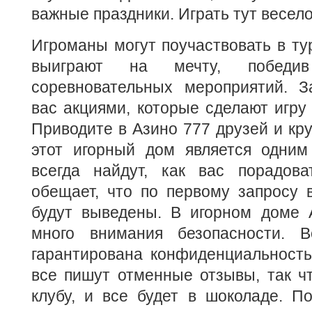
важные праздники. Играть тут весел
Игроманы могут поучаствовать в тур
выиграют на мечту, побед
соревновательных мероприятий. З
вас акциями, которые сделают игру
Приводите в Азино 777 друзей и кру
этот игорный дом является одним
всегда найдут, как вас порадова
обещает, что по первому запросу 
будут выведены. В игорном доме 
много внимания безопасности. В
гарантирована конфиденциальность
все пишут отменные отзывы, так ч
клубу, и все будет в шоколаде. П