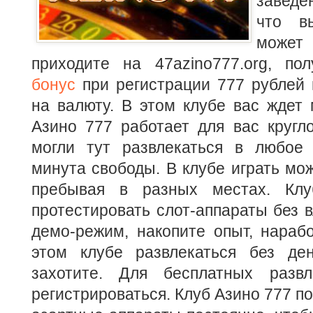
заведе
что в
може
приходите на 47azino777.org, п
бонус
при регистрации 777 рублей 
на валюту. В этом клубе вас ждет 
Азино 777 работает для вас кругл
могли тут развлекаться в любое 
минута свободы. В клубе играть мо
пребывая в разных местах. Клу
протестировать слот-аппараты без 
демо-режим, накопите опыт, нарабо
этом клубе развлекаться без де
захотите. Для бесплатных разв
регистрироваться. Клуб Азино 777 п