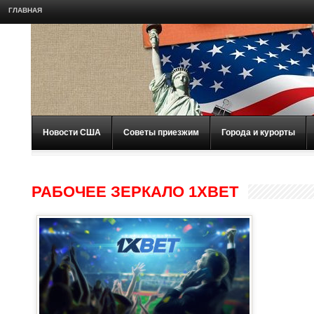
ГЛАВНАЯ
Новости США
Советы приезжим
Города и курорты
РАБОЧЕЕ ЗЕРКАЛО 1XBET