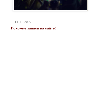
— 14. 11. 2020
Похожие записи на сайте: